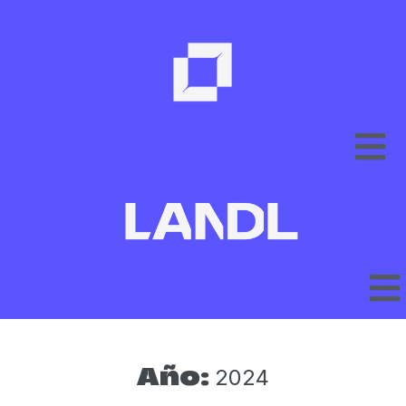
2024
Año: