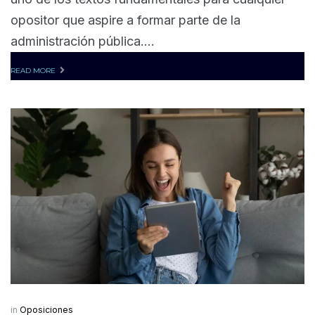
opositor que aspire a formar parte de la
administración pública....
READ MORE
in
Oposiciones