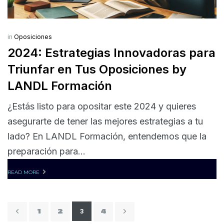
in
Oposiciones
2024: Estrategias Innovadoras para
Triunfar en Tus Oposiciones by
LANDL Formación
¿Estás listo para opositar este 2024 y quieres
asegurarte de tener las mejores estrategias a tu
lado? En LANDL Formación, entendemos que la
preparación para...
READ MORE
3
1
2
4