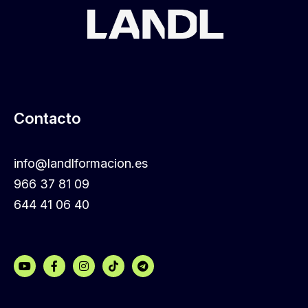
Contacto
info@landlformacion.es
966 37 81 09
644 41 06 40