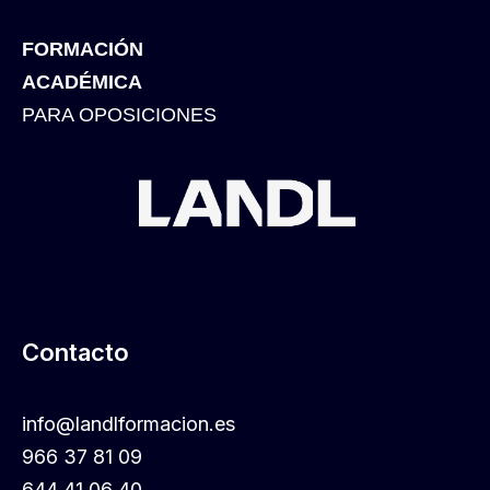
FORMACIÓN
ACADÉMICA
PARA OPOSICIONES
Contacto
info@landlformacion.es
966 37 81 09
644 41 06 40