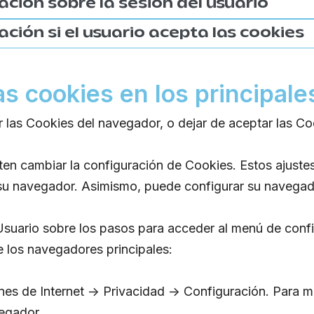
ación sobre la sesión del usuario
ación si el usuario acepta las cookies
as cookies en los principal
las Cookies del navegador, o dejar de aceptar las Cook
n cambiar la configuración de Cookies. Estos ajuste
 su navegador. Asimismo, puede configurar su navegado
Usuario sobre los pasos para acceder al menú de confi
 los navegadores principales:
es de Internet -> Privacidad -> Configuración. Para m
egador.