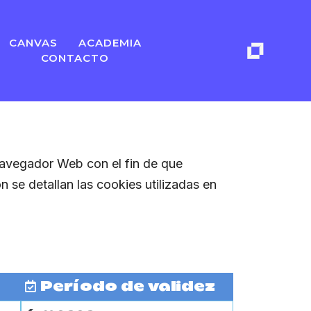
CANVAS
ACADEMIA
CONTACTO
navegador Web con el fin de que
 se detallan las cookies utilizadas en
Período de validez