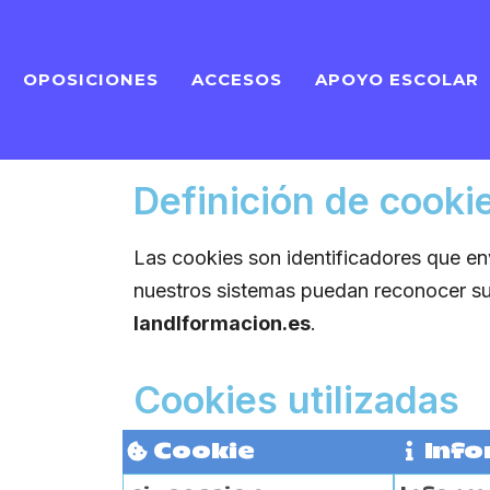
OPOSICIONES
ACCESOS
APOYO ESCOLAR
Definición de cooki
Las cookies son identificadores que en
nuestros sistemas puedan reconocer su n
landlformacion.es
.
Cookies utilizadas
Cookie
Info