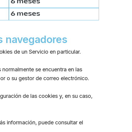
6 meses
6 meses
es navegadores
ies de un Servicio en particular.
s normalmente se encuentra en las
r o su gestor de correo electrónico.
guración de las cookies y, en su caso,
ás información, puede consultar el