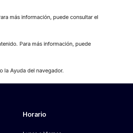
Para más información, puede consultar el
ntenido. Para más información, puede
 o la Ayuda del navegador.
Horario