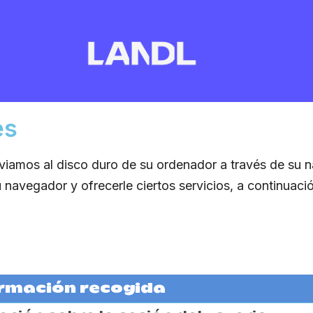
es
viamos al disco duro de su ordenador a través de su 
avegador y ofrecerle ciertos servicios, a continuación
rmación recogida