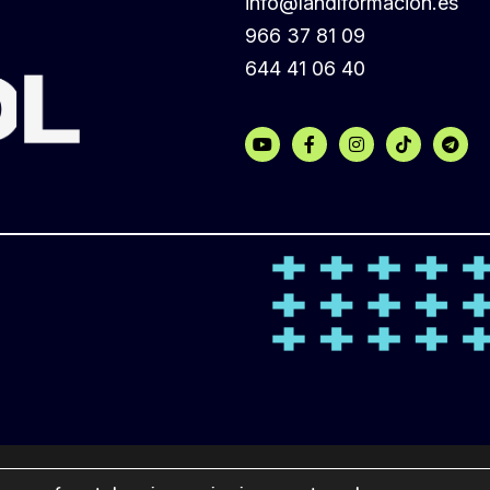
info@landlformacion.es
966 37 81 09
644 41 06 40
POLÍTICA DE COOKIES
POLÍTICA DE PRIVACIDAD
POLÍT