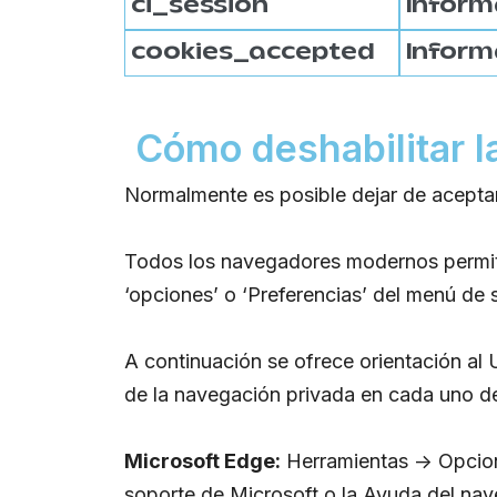
ci_session
Inform
cookies_accepted
Inform
Cómo deshabilitar l
Normalmente es posible dejar de aceptar 
Todos los navegadores modernos permite
‘opciones’ o ‘Preferencias’ del menú de
A continuación se ofrece orientación al 
de la navegación privada en cada uno de
Microsoft Edge:
Herramientas -> Opcion
soporte de Microsoft o la Ayuda del nav