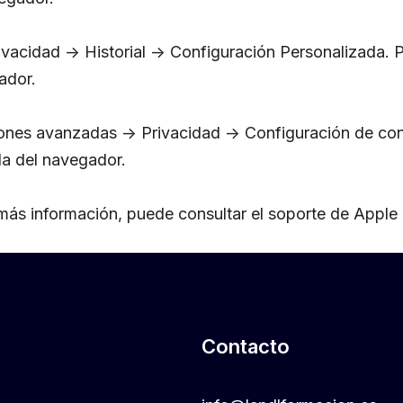
vacidad -> Historial -> Configuración Personalizada. 
ador.
ones avanzadas -> Privacidad -> Configuración de co
da del navegador.
más información, puede consultar el soporte de Apple
Contacto