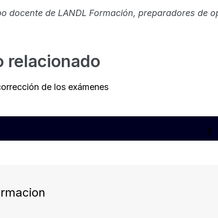
uipo docente de LANDL Formación, preparadores de o
 relacionado
 corrección de los exámenes
ormacion