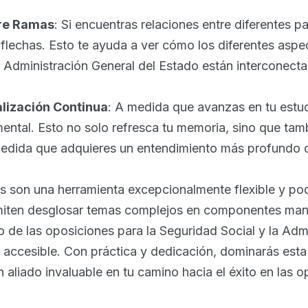
tre Ramas
: Si encuentras relaciones entre diferentes p
 flechas. Esto te ayuda a ver cómo los diferentes aspe
 Administración General del Estado están interconect
alización Continua
: A medida que avanzas en tu estud
ental. Esto no solo refresca tu memoria, sino que tam
medida que adquieres un entendimiento más profundo d
 son una herramienta excepcionalmente flexible y po
miten desglosar temas complejos en componentes man
o de las oposiciones para la Seguridad Social y la Adm
accesible. Con práctica y dedicación, dominarás esta
n aliado invaluable en tu camino hacia el éxito en las o