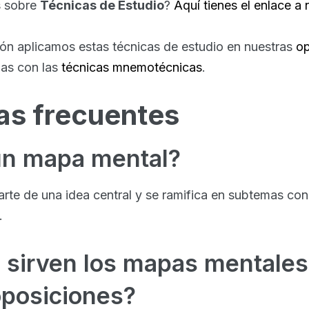
s sobre
Técnicas de Estudio
?
Aquí tienes el enlace a 
 aplicamos estas técnicas de estudio en nuestras
op
as con las
técnicas mnemotécnicas
.
as frecuentes
un mapa mental?
rte de una idea central y se ramifica en subtemas con
.
 sirven los mapas mentales
oposiciones?