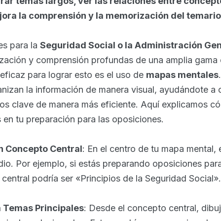
rar temas largos, ver las relaciones entre concept
ejora la comprensión y la memorización del temario
es para la
Seguridad Social o la Administración Gen
ización y comprensión profundas de una amplia gama
eficaz para lograr esto es el uso de
mapas mentales
nizan la información de manera visual, ayudándote a 
s clave de manera más eficiente. Aquí explicamos c
 en tu preparación para las oposiciones.
n Concepto Central
: En el centro de tu mapa mental, 
udio. Por ejemplo, si estás preparando oposiciones par
 central podría ser «Principios de la Seguridad Social».
 Temas Principales
: Desde el concepto central, dibu