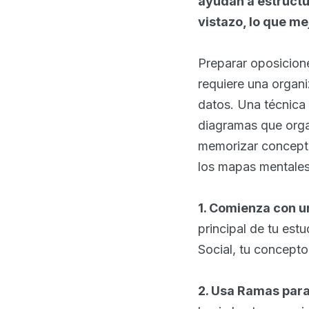
ayudan a estructu
vistazo, lo que m
Preparar oposicion
requiere una organ
datos. Una técnica 
diagramas que orga
memorizar concepto
los mapas mentales
1. Comienza con u
principal de tu est
Social, tu concepto
2. Usa Ramas para