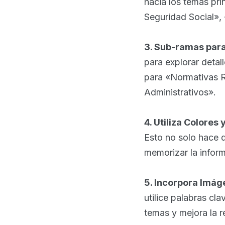
hacia los temas pri
Seguridad Social»,
3. Sub-ramas para
para explorar detal
para «Normativas R
Administrativos».
4. Utiliza Colores
Esto no solo hace 
memorizar la infor
5. Incorpora Imág
utilice palabras cla
temas y mejora la r