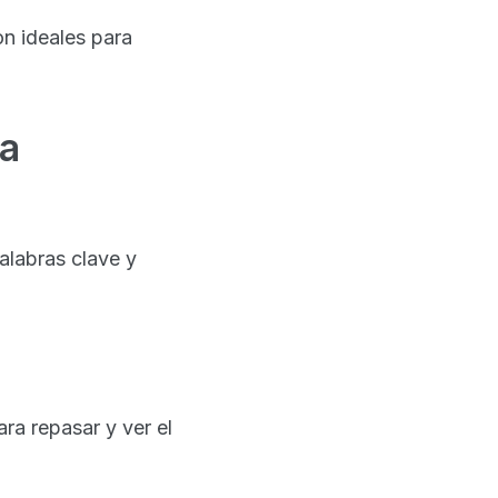
on ideales para
a
alabras clave y
ra repasar y ver el