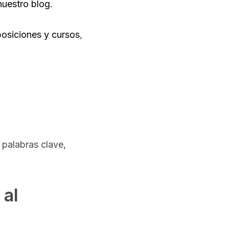
nuestro blog.
osiciones y cursos
,
 palabras clave,
 al