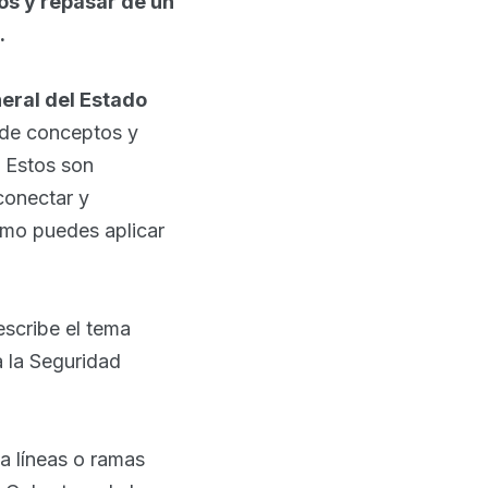
os y repasar de un
.
eral del Estado
 de conceptos y
. Estos son
conectar y
ómo puedes aplicar
escribe el tema
a la Seguridad
ja líneas o ramas