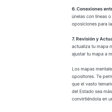
6. Conexiones en
únelas con líneas o
oposiciones para la
7. Revisión y Actu
actualiza tu mapa m
ajustar tu mapa a 
Los mapas mentales
opositores. Te per
que el vasto temari
del Estado sea más 
convirtiéndola en u