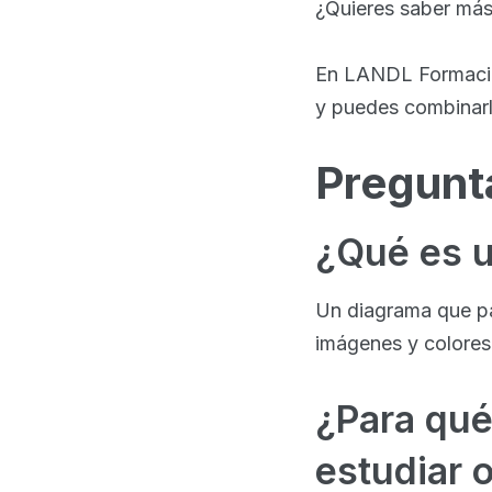
¿Quieres saber má
En LANDL Formación
y puedes combinarl
Pregunt
¿Qué es 
Un diagrama que pa
imágenes y colores
¿Para qué
estudiar 