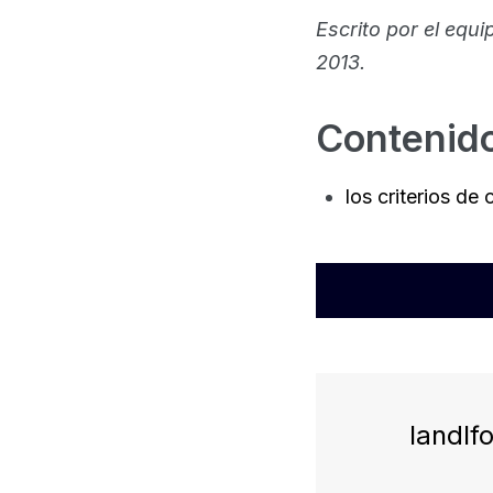
Escrito por el eq
2013.
Contenido
los criterios de
landlf