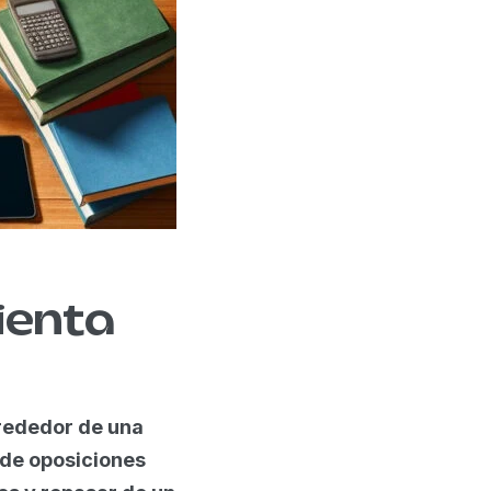
ienta
rededor de una
 de oposiciones