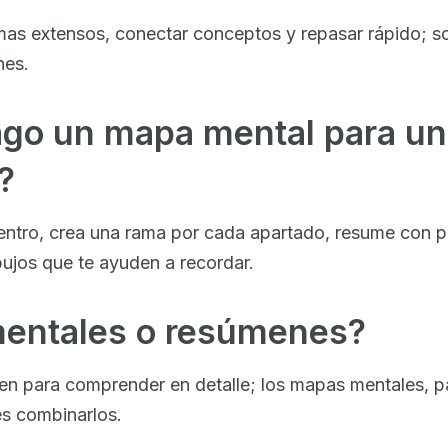
mas extensos, conectar conceptos y repasar rápido; s
nes.
go un mapa mental para un
?
centro, crea una rama por cada apartado, resume con p
ujos que te ayuden a recordar.
entales o resúmenes?
en para comprender en detalle; los mapas mentales, pa
es combinarlos.