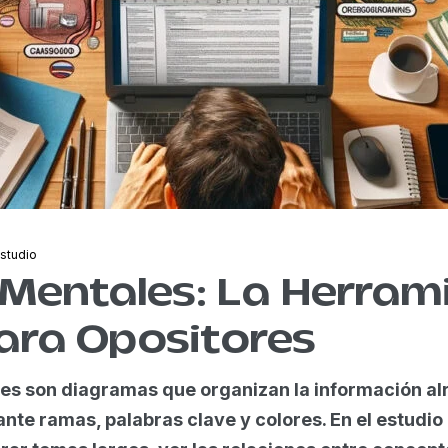
studio
Mentales: La Herram
ara Opositores
es son diagramas que organizan la información al
nte ramas, palabras clave y colores. En el estudio