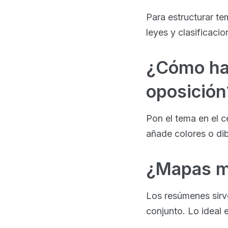
Para estructurar te
leyes y clasificacio
¿Cómo ha
oposición
Pon el tema en el 
añade colores o dib
¿Mapas m
Los resúmenes sirv
conjunto. Lo ideal 