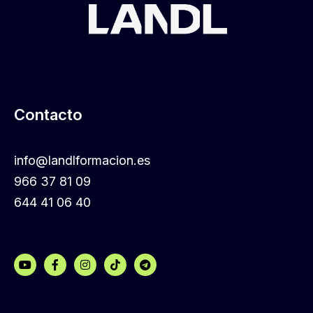
Contacto
info@landlformacion.es
966 37 81 09
644 41 06 40