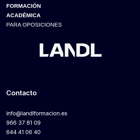
FORMACIÓN
ACADÉMICA
PARA OPOSICIONES
Contacto
info@landlformacion.es
966 37 81 09
644 41 06 40