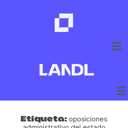
oposiciones
Etiqueta:
administrativo del estado