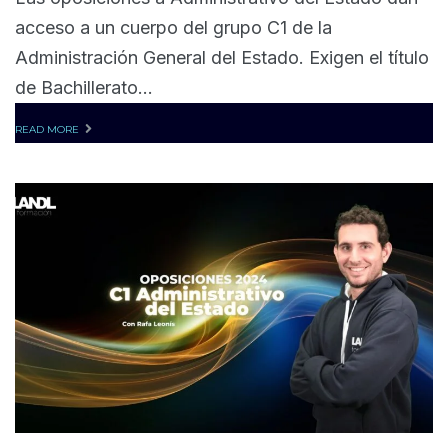
acceso a un cuerpo del grupo C1 de la
Administración General del Estado. Exigen el título
de Bachillerato...
READ MORE