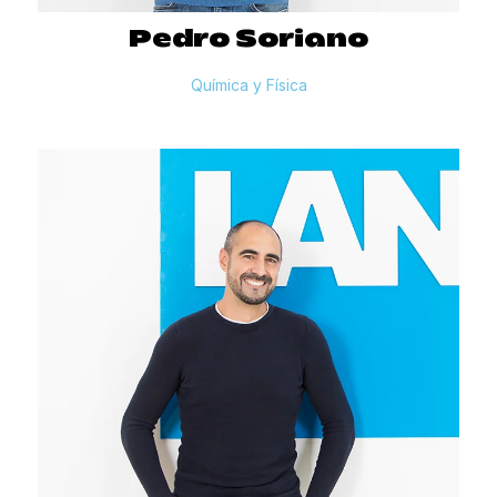
Pedro
Soriano
Química y Física