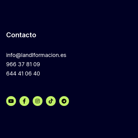
Contacto
info@landlformacion.es
966 37 81 09
644 41 06 40