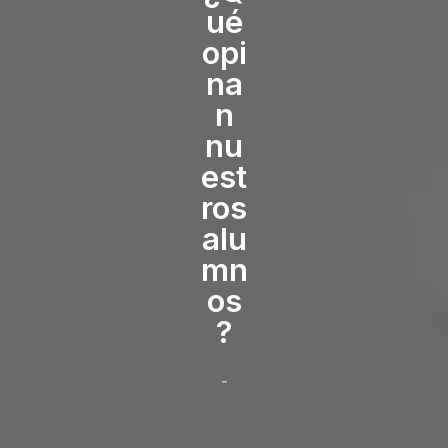
ué
opi
na
n
nu
est
ros
alu
mn
os
?