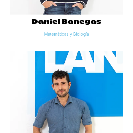
Daniel
Banegas
Matemáticas y Biología