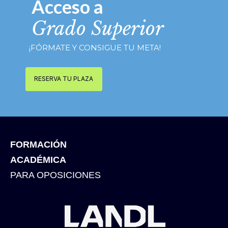
Acceso a
Grado Superior
¡FÓRMATE Y CONSIGUE TU META!
RESERVA TU PLAZA
FORMACIÓN
ACADÉMICA
PARA OPOSICIONES