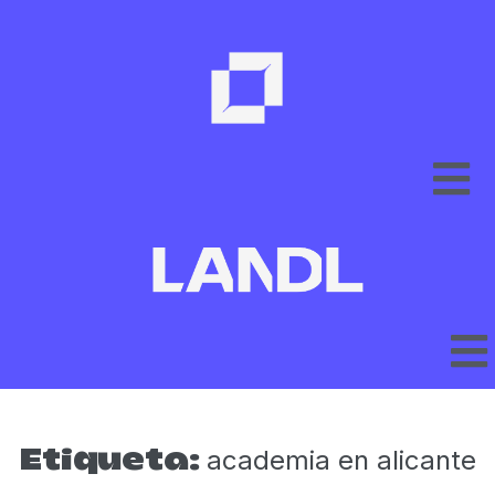
academia en alicante
Etiqueta: