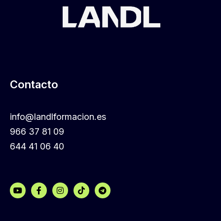
Contacto
info@landlformacion.es
966 37 81 09
644 41 06 40