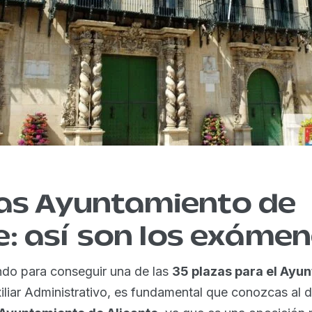
zas Ayuntamiento de
e: así son los exáme
ando para conseguir una de las
35 plazas para el Ayu
iar Administrativo, es fundamental que conozcas al d