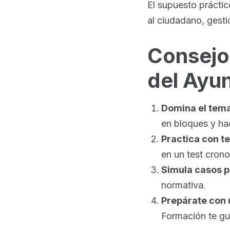
El supuesto práctic
al ciudadano, gesti
Consejo
del Ayu
Domina el tema
en bloques y ha
Practica con te
en un test cron
Simula casos p
normativa.
Prepárate con 
Formación te gu