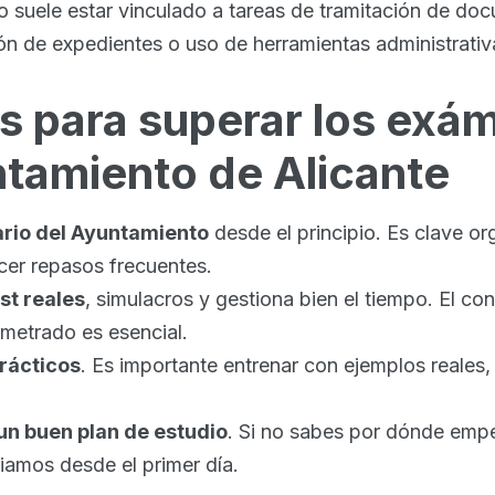
o suele estar vinculado a tareas de tramitación de do
ón de expedientes o uso de herramientas administrativ
s para superar los exá
ntamiento de Alicante
rio del Ayuntamiento
desde el principio. Es clave or
cer repasos frecuentes.
st reales
, simulacros y gestiona bien el tiempo. El con
ometrado es esencial.
rácticos
. Es importante entrenar con ejemplos reales
un buen plan de estudio
. Si no sabes por dónde em
iamos desde el primer día.