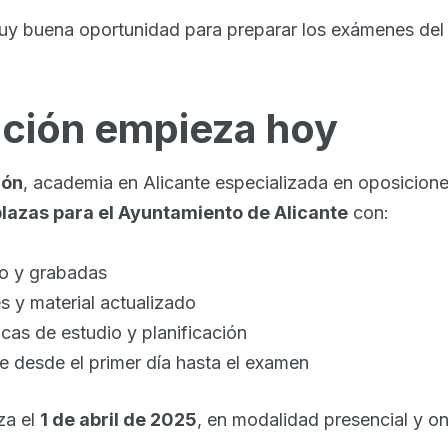
uy buena oportunidad para preparar los exámenes del
ición empieza hoy
ión
, academia en Alicante especializada en oposicion
lazas para el Ayuntamiento de Alicante
con:
to y grabadas
s y material actualizado
icas de estudio y planificación
 desde el primer día hasta el examen
za el
1 de abril de 2025
, en modalidad presencial y on