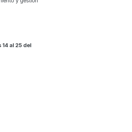
miento y gestión
 14 al 25 del