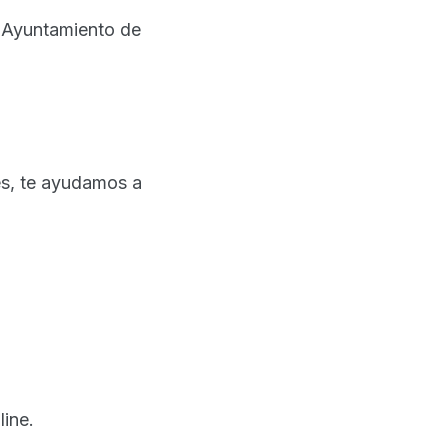
 Ayuntamiento de
es, te ayudamos a
line.