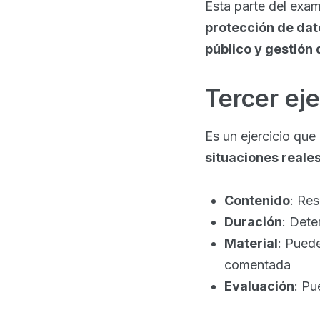
Esta parte del ex
protección de dato
público y gestión
Tercer eje
Es un ejercicio que
situaciones reale
Contenido
: Re
Duración
: Dete
Material
: Puede
comentada
Evaluación
: Pu