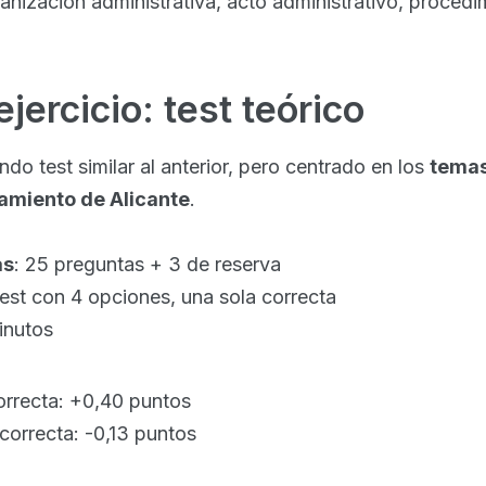
ganización administrativa, acto administrativo, procedi
ercicio: test teórico
ndo test similar al anterior, pero centrado en los
temas
amiento de Alicante
.
as
: 25 preguntas + 3 de reserva
test con 4 opciones, una sola correcta
inutos
rrecta: +0,40 puntos
correcta: -0,13 puntos