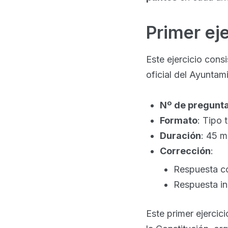
Primer eje
Este ejercicio cons
oficial del Ayuntam
Nº de pregunt
Formato
: Tipo 
Duración
: 45 m
Corrección
:
Respuesta c
Respuesta in
Este primer ejercic