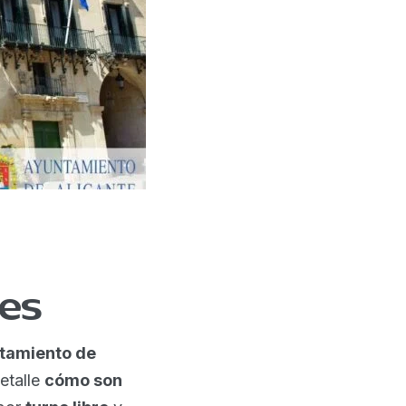
nes
ntamiento de
etalle
cómo son