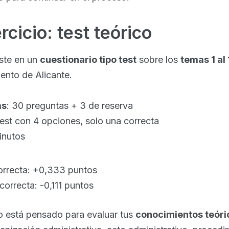
rcicio: test teórico
iste en un
cuestionario tipo test
sobre los
temas 1 al 
iento de Alicante.
as
: 30 preguntas + 3 de reserva
test con 4 opciones, solo una correcta
inutos
orrecta: +0,333 puntos
correcta: -0,111 puntos
io está pensado para evaluar tus
conocimientos teóri