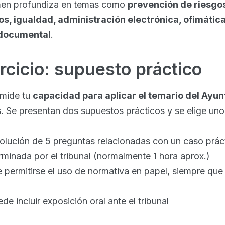
amen profundiza en temas como
prevención de riesgos
s, igualdad, administración electrónica, ofimática
 documental
.
rcicio: supuesto práctico
 mide tu
capacidad para aplicar el temario del Ayu
s
. Se presentan dos supuestos prácticos y se elige uno
solución de 5 preguntas relacionadas con un caso prác
rminada por el tribunal (normalmente 1 hora aprox.)
 permitirse el uso de normativa en papel, siempre que
ede incluir exposición oral ante el tribunal