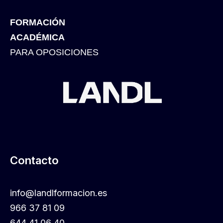
FORMACIÓN
ACADÉMICA
PARA OPOSICIONES
Contacto
info@landlformacion.es
966 37 81 09
644 41 06 40