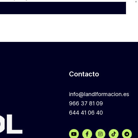
Contacto
info@landlformacion.es
966 37 81 09
644 41 06 40