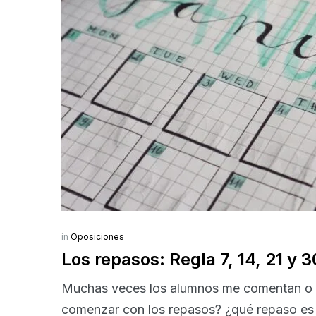
in
Oposiciones
Los repasos: Regla 7, 14, 21 y 3
Muchas veces los alumnos me comentan o 
comenzar con los repasos? ¿qué repaso es 