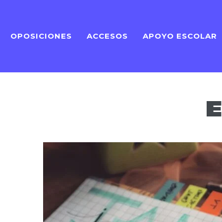
OPOSICIONES
ACCESOS
APOYO ESCOLAR
E