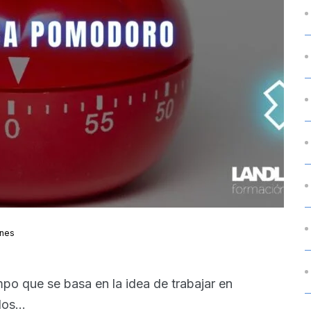
ones
po que se basa en la idea de trabajar en
os...