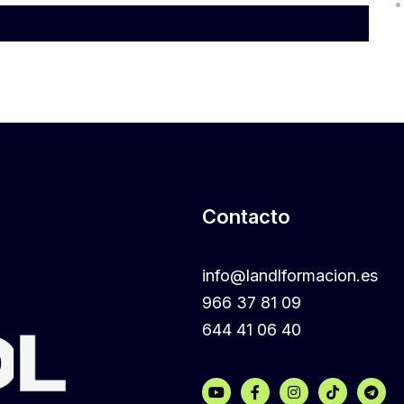
Contacto
info@landlformacion.es
966 37 81 09
644 41 06 40