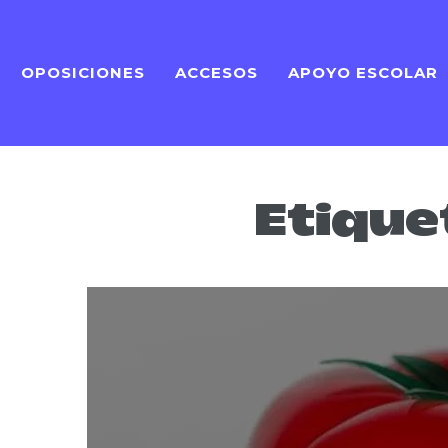
OPOSICIONES
ACCESOS
APOYO ESCOLAR
Etique