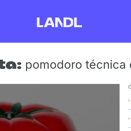
pomodoro técnica 
ta: