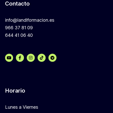
Contacto
info@landlformacion.es
966 37 81 09
644 41 06 40
Horario
Lunes a Viernes