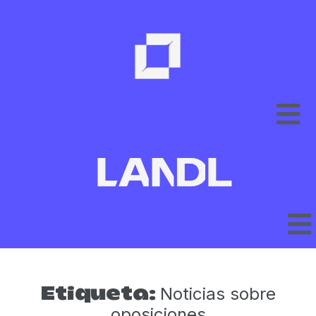
Noticias sobre
Etiqueta:
oposiciones