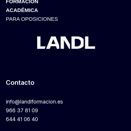
FORMACIÓN
ACADÉMICA
PARA OPOSICIONES
Contacto
info@landlformacion.es
966 37 81 09
644 41 06 40