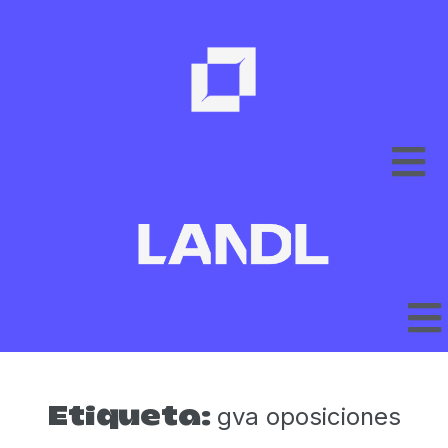
gva oposiciones
Etiqueta: