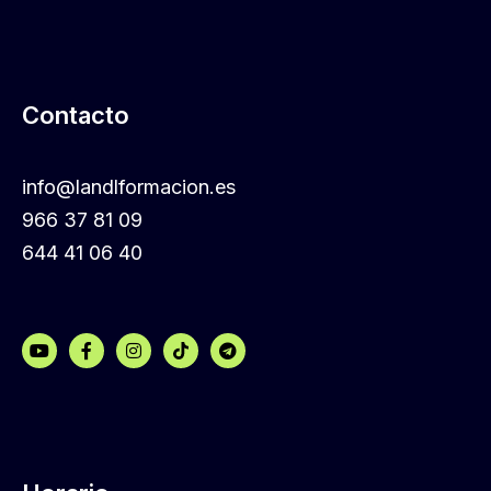
Contacto
info@landlformacion.es
966 37 81 09
644 41 06 40