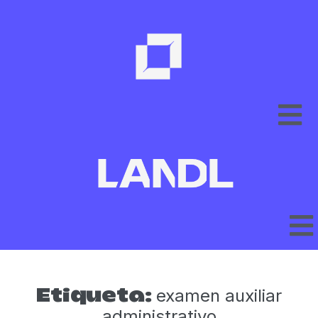
examen auxiliar
Etiqueta:
administrativo