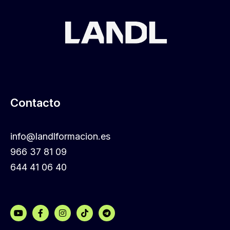
Contacto
info@landlformacion.es
966 37 81 09
644 41 06 40