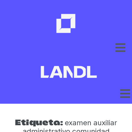
examen auxiliar
Etiqueta:
administrativo comunidad