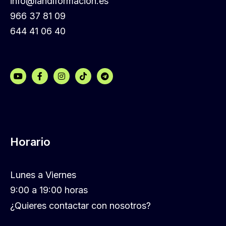
info@landlformacion.es
966 37 81 09
644 41 06 40
Horario
Lunes a Viernes
9:00 a 19:00 horas
¿Quieres contactar con nosotros?