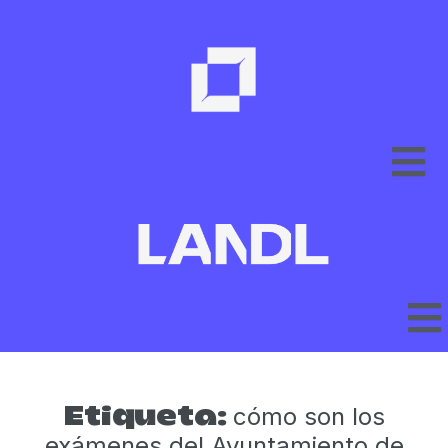
cómo son los
Etiqueta:
exámenes del Ayuntamiento de