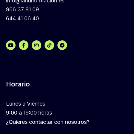
info@landlformacion.es
966 37 81 09
644 41 06 40
Horario
Lunes a Viernes
9:00 a 19:00 horas
¿Quieres contactar con nosotros?