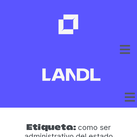
como ser
Etiqueta:
administrativo del estado