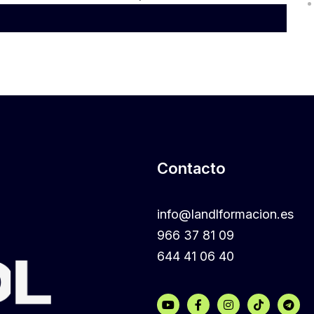
Contacto
info@landlformacion.es
966 37 81 09
644 41 06 40