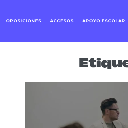
OPOSICIONES
ACCESOS
APOYO ESCOLAR
Etiqu