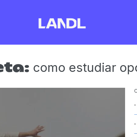
como estudiar op
eta: