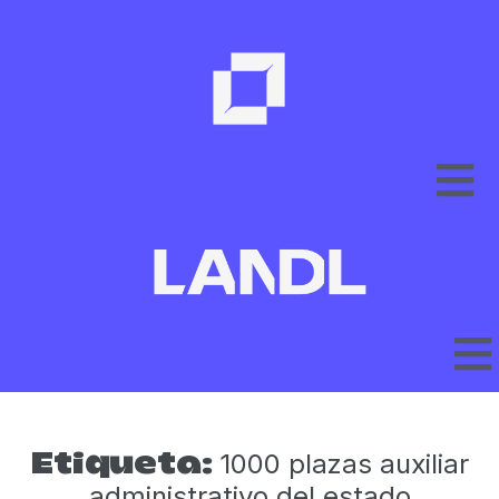
1000 plazas auxiliar
Etiqueta:
administrativo del estado