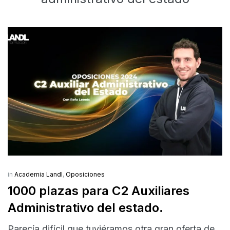
in
Academia Landl
,
Oposiciones
1000 plazas para C2 Auxiliares
Administrativo del estado.
Parecía difícil que tuviéramos otra gran oferta de