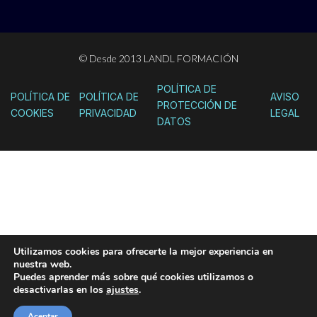
© Desde 2013 LANDL FORMACIÓN
POLÍTICA DE
POLÍTICA DE
POLÍTICA DE
AVISO
PROTECCIÓN DE
COOKIES
PRIVACIDAD
LEGAL
DATOS
Utilizamos cookies para ofrecerte la mejor experiencia en
nuestra web.
Puedes aprender más sobre qué cookies utilizamos o
desactivarlas en los
ajustes
.
Aceptar