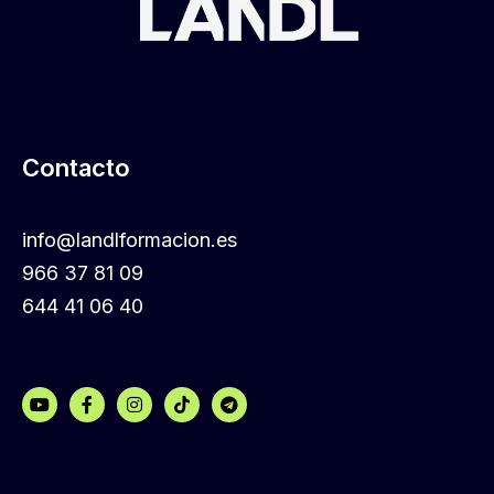
Contacto
info@landlformacion.es
966 37 81 09
644 41 06 40