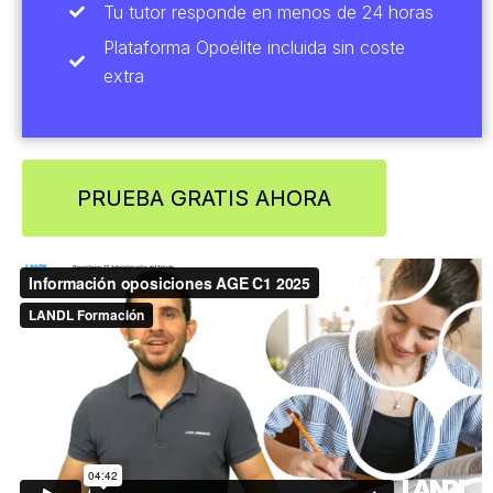
Tu tutor responde en menos de 24 horas
Plataforma Opoélite incluida sin coste
extra
PRUEBA GRATIS AHORA