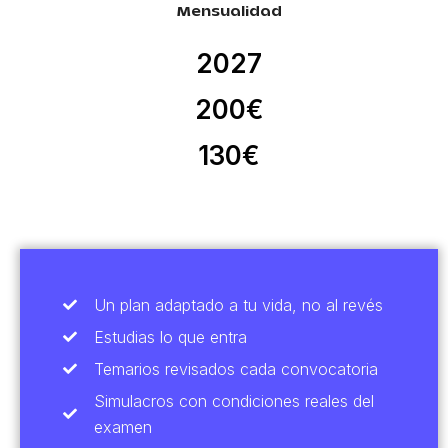
Mensualidad
2027
200€
130€
Un plan adaptado a tu vida, no al revés
Estudias lo que entra
Temarios revisados cada convocatoria
Simulacros con condiciones reales del
examen