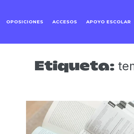
OPOSICIONES
ACCESOS
APOYO ESCOLAR
te
Etiqueta: