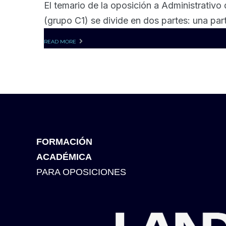
El temario de la oposición a Administrativo
(grupo C1) se divide en dos partes: una part
READ MORE
FORMACIÓN
ACADÉMICA
PARA OPOSICIONES