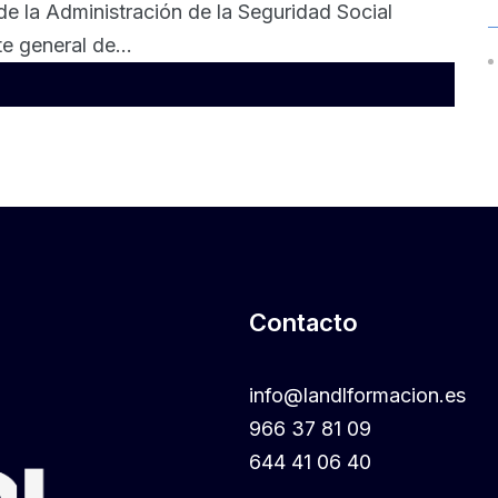
 de la Administración de la Seguridad Social
e general de...
Contacto
info@landlformacion.es
966 37 81 09
644 41 06 40