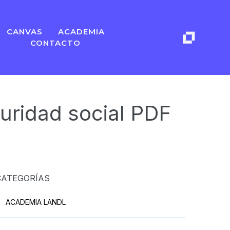
CANVAS
ACADEMIA
CONTACTO
guridad social PDF
CATEGORÍAS
ACADEMIA LANDL