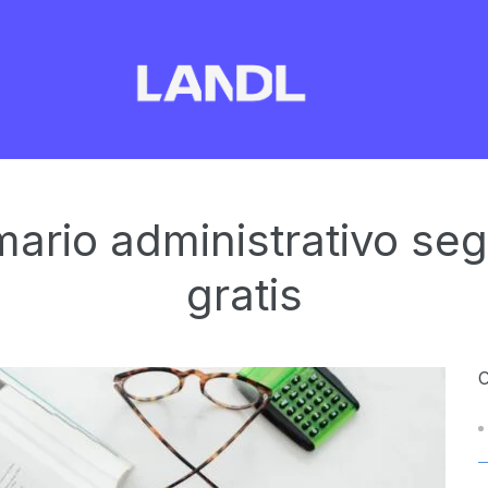
mario administrativo se
gratis