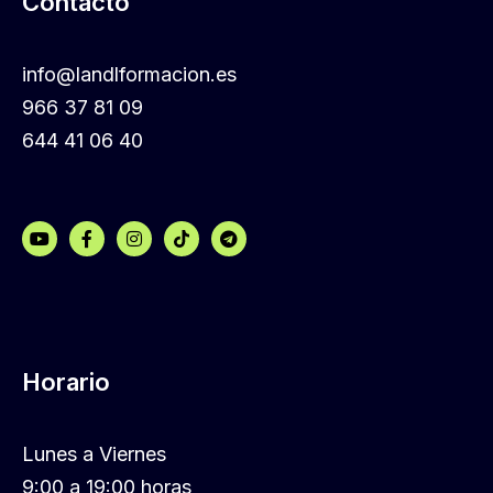
Contacto
info@landlformacion.es
966 37 81 09
644 41 06 40
Horario
Lunes a Viernes
9:00 a 19:00 horas