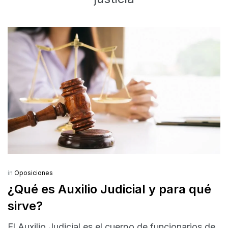
in
Oposiciones
¿Qué es Auxilio Judicial y para qué
sirve?
El Auxilio Judicial es el cuerpo de funcionarios de