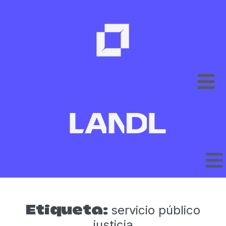
servicio público
Etiqueta:
justicia