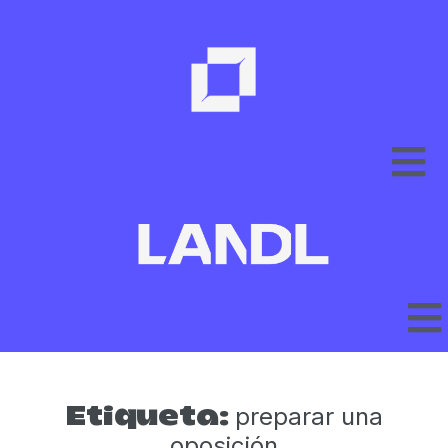
preparar una
Etiqueta:
oposición