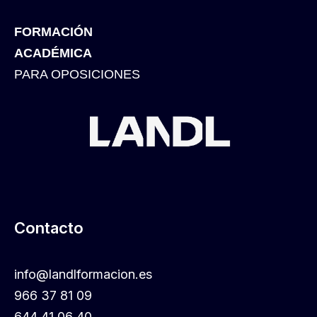
FORMACIÓN
ACADÉMICA
PARA OPOSICIONES
Contacto
info@landlformacion.es
966 37 81 09
644 41 06 40