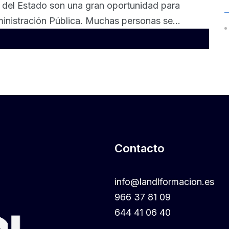
o del Estado son una gran oportunidad para
ministración Pública. Muchas personas se...
Contacto
info@landlformacion.es
966 37 81 09
644 41 06 40