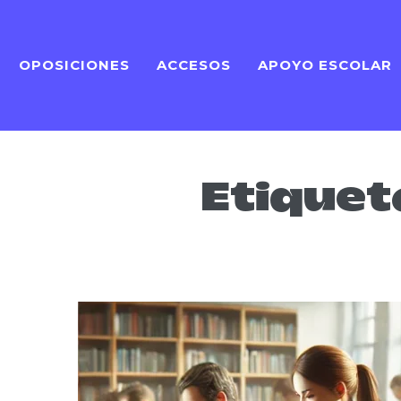
OPOSICIONES
ACCESOS
APOYO ESCOLAR
Etiquet