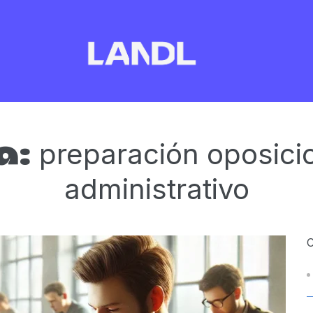
preparación oposicio
a:
administrativo