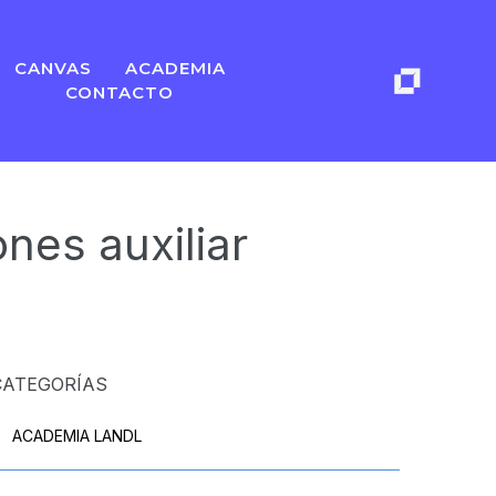
CANVAS
ACADEMIA
CONTACTO
nes auxiliar
CATEGORÍAS
ACADEMIA LANDL