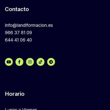
Contacto
info@landlformacion.es
966 37 81 09
644 41 06 40
Horario
Lunes a Viernes