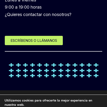
9:00 a 19:00 horas
¿Quieres contactar con nosotros?
ESCRÍBENOS O LLÁMANOS
© Desde 2013 LANDL FORMACIÓN
Utilizamos cookies para ofrecerte la mejor experiencia en
nuestra web.