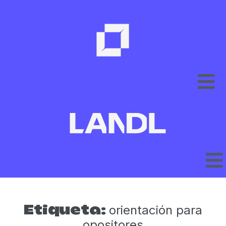
orientación para
Etiqueta:
opositores