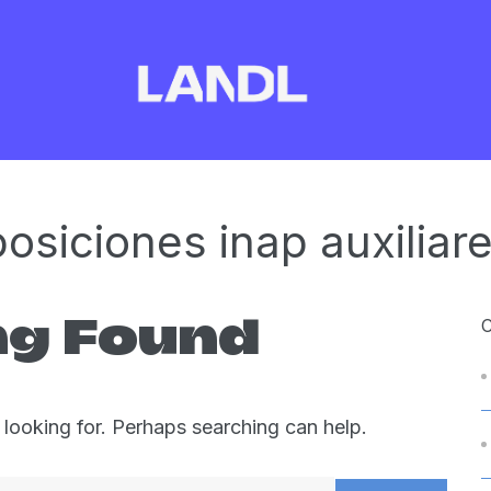
osiciones inap auxiliar
ng Found
 looking for. Perhaps searching can help.