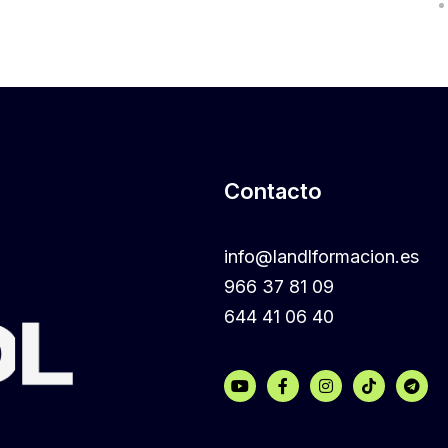
Contacto
info@landlformacion.es
966 37 81 09
644 41 06 40