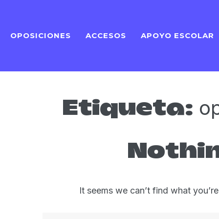
OPOSICIONES
ACCESOS
APOYO ESCOLAR
op
Etiqueta:
Nothi
It seems we can’t find what you’re