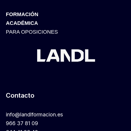
FORMACIÓN
ACADÉMICA
PARA OPOSICIONES
Contacto
info@landlformacion.es
966 37 81 09