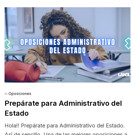
in
Oposiciones
Prepárate para Administrativo del
Estado
Hola!! Prepárate para Administrativo del Estado.
Así de sencillo. Una de las mejores oposiciones a