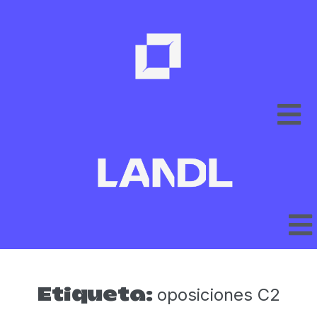
oposiciones C2
Etiqueta: