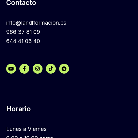
Contacto
info@landlformacion.es
966 37 81 09
644 41 06 40
Horario
Lunes a Viernes