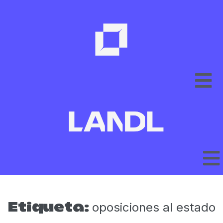
oposiciones al estado
Etiqueta: