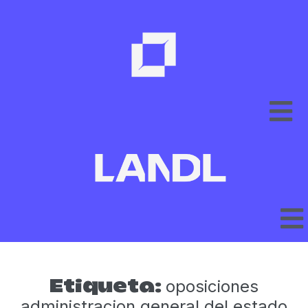
oposiciones
Etiqueta:
administracion general del estado