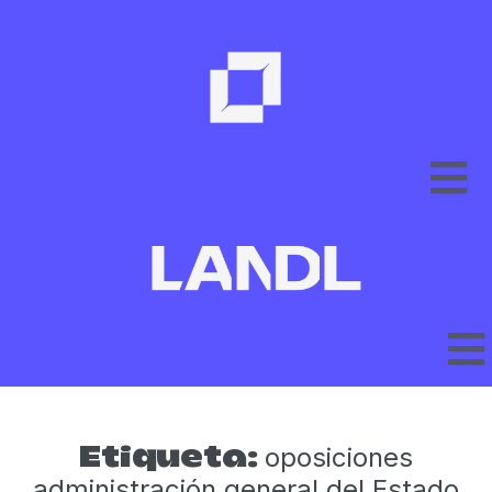
oposiciones
Etiqueta:
administración general del Estado