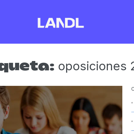
oposiciones
iqueta: