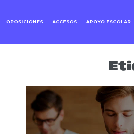
OPOSICIONES
ACCESOS
APOYO ESCOLAR
Et