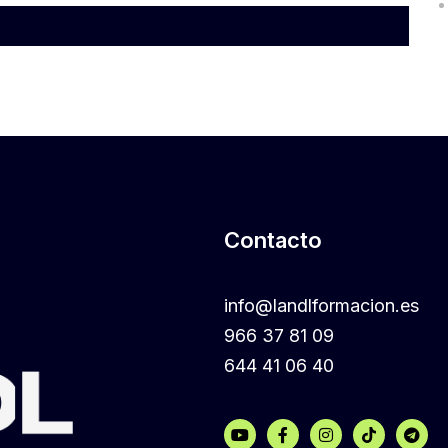
Contacto
info@landlformacion.es
966 37 81 09
644 41 06 40