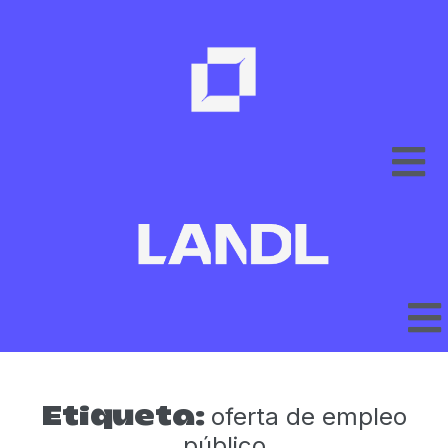
oferta de empleo
Etiqueta:
público