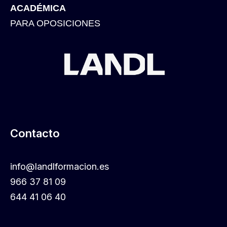
ACADÉMICA
PARA OPOSICIONES
Contacto
info@landlformacion.es
966 37 81 09
644 41 06 40