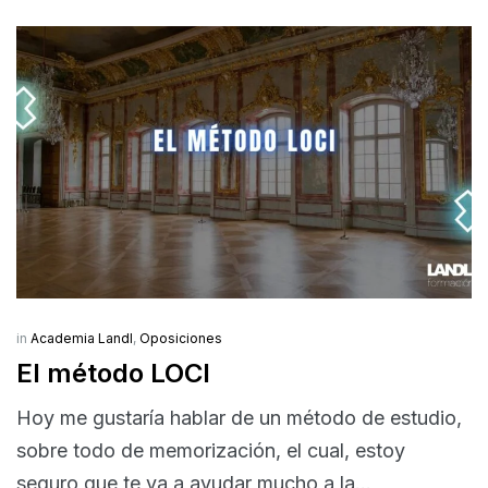
in
Academia Landl
,
Oposiciones
El método LOCI
Hoy me gustaría hablar de un método de estudio,
sobre todo de memorización, el cual, estoy
seguro que te va a ayudar mucho a la...