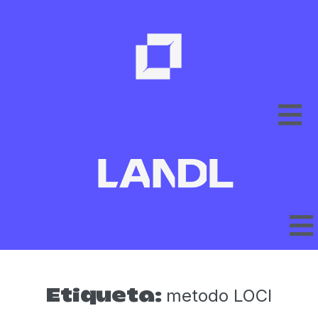
metodo LOCI
Etiqueta: