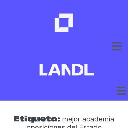
mejor academia
Etiqueta:
oposiciones del Estado