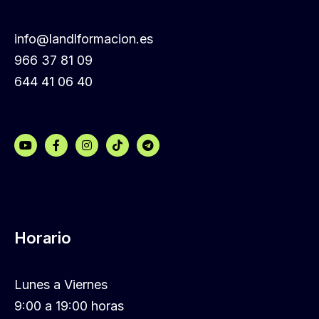
info@landlformacion.es
966 37 81 09
644 41 06 40
Horario
Lunes a Viernes
9:00 a 19:00 horas