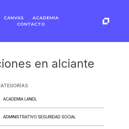
CANVAS
ACADEMIA
CONTACTO
iones en alciante
CATEGORÍAS
ACADEMIA LANDL
ADMINISTRATIVO SEGURIDAD SOCIAL