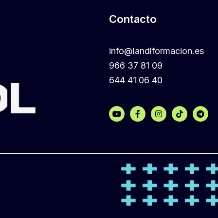
Contacto
info@landlformacion.es
966 37 81 09
644 41 06 40