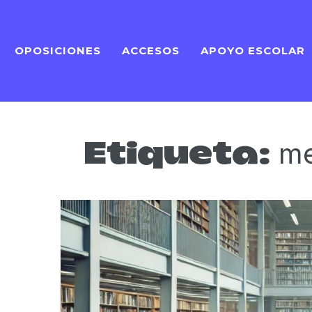
OPOSICIONES
ACCESOS
APOYO ESCOLAR
me
Etiqueta: