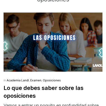
in
Academia Landl
,
Examen
,
Oposiciones
Lo que debes saber sobre las
oposiciones
Vamos a entrar un poquito en profundidad sobre