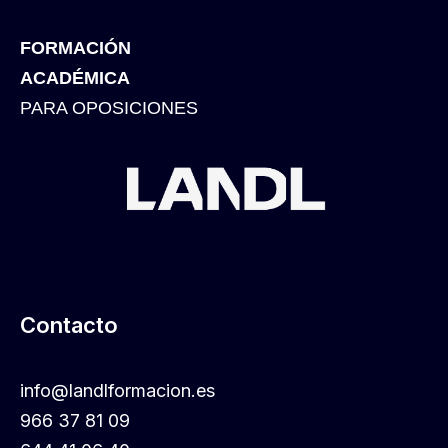
FORMACIÓN
ACADÉMICA
PARA OPOSICIONES
Contacto
info@landlformacion.es
966 37 81 09