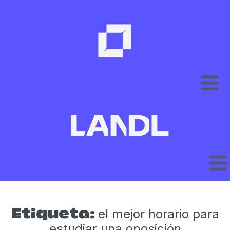
el mejor horario para
Etiqueta:
estudiar una oposición