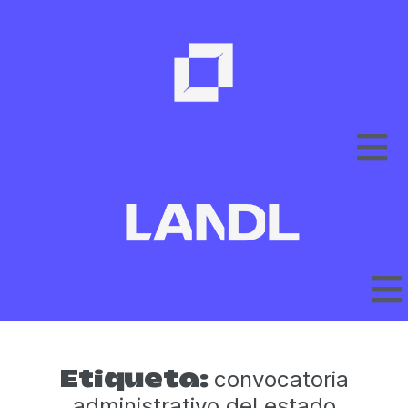
convocatoria
Etiqueta:
administrativo del estado