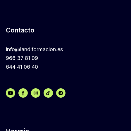
Contacto
info@landlformacion.es
966 37 81 09
644 41 06 40