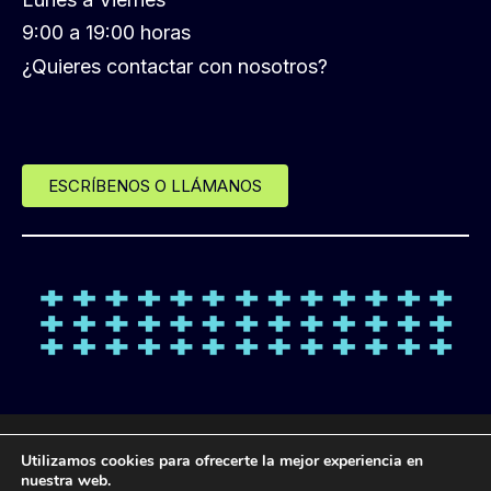
9:00 a 19:00 horas
¿Quieres contactar con nosotros?
ESCRÍBENOS O LLÁMANOS
© Desde 2013 LANDL FORMACIÓN
Utilizamos cookies para ofrecerte la mejor experiencia en
nuestra web.