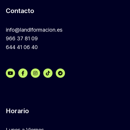
Contacto
info@landlformacion.es
966 37 81 09
644 41 06 40
Horario
Lunes a Viernes