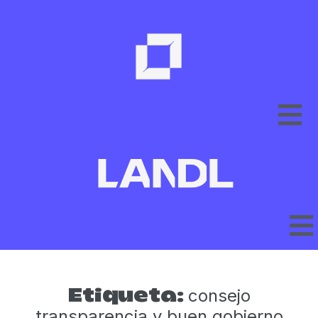
consejo
Etiqueta:
transparencia y buen gobierno