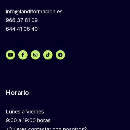
info@landlformacion.es
966 37 81 09
644 41 06 40
Horario
Lunes a Viernes
9:00 a 19:00 horas
¿Quieres contactar con nosotros?