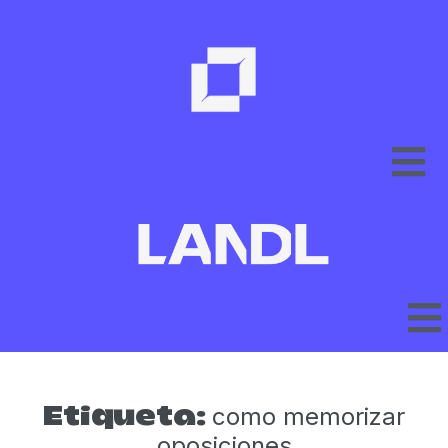
como memorizar
Etiqueta:
oposiciones