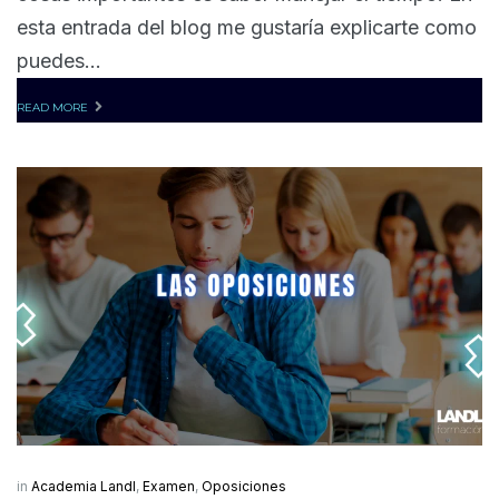
esta entrada del blog me gustaría explicarte como
puedes...
READ MORE
in
Academia Landl
,
Examen
,
Oposiciones