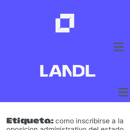
como inscribirse a la
Etiqueta:
oposicion administrativo del estado