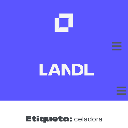
celadora
Etiqueta: