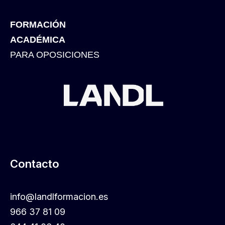
FORMACIÓN
ACADÉMICA
PARA OPOSICIONES
Contacto
info@landlformacion.es
966 37 81 09