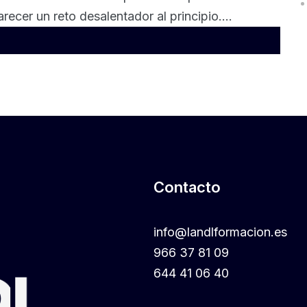
ecer un reto desalentador al principio....
Contacto
info@landlformacion.es
966 37 81 09
644 41 06 40