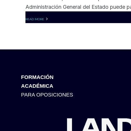
Administración General del Estado puede par
READ MORE
FORMACIÓN
ACADÉMICA
PARA OPOSICIONES