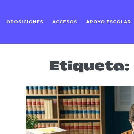
OPOSICIONES
ACCESOS
APOYO ESCOLAR
Etiqueta: