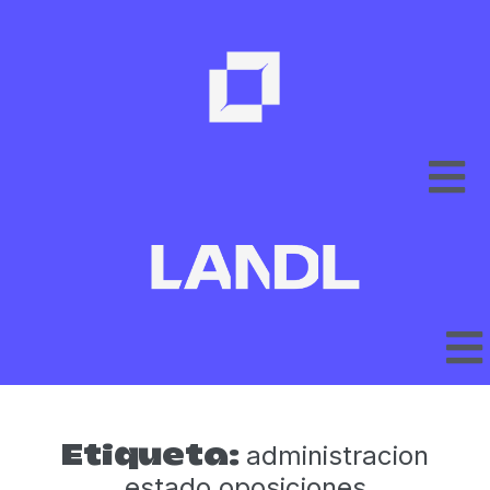
administracion
Etiqueta:
estado oposiciones