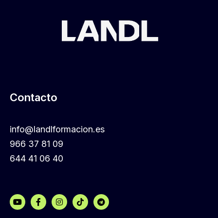
Contacto
info@landlformacion.es
966 37 81 09
644 41 06 40