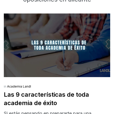
in
Academia Landl
Las 9 características de toda
academia de éxito
Si estás pensando en prepararte para una