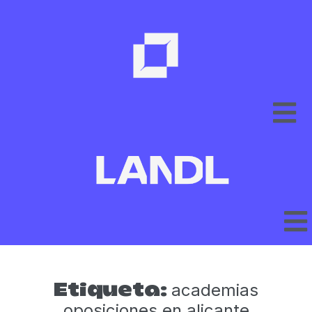
academias
Etiqueta:
oposiciones en alicante